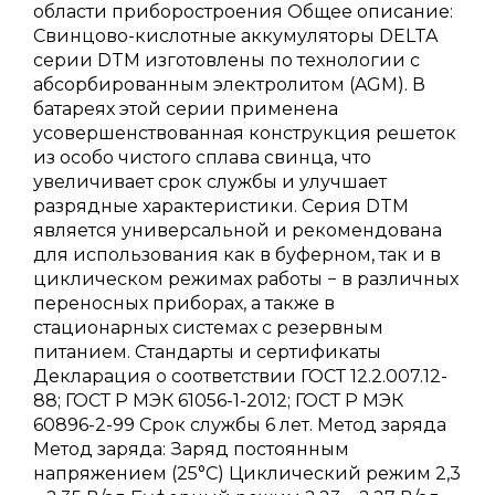
области приборостроения Общее описание:
Свинцово-кислотные аккумуляторы DELTA
серии DTM изготовлены по технологии с
абсорбированным электролитом (AGM). В
батареях этой серии применена
усовершенствованная конструкция решеток
из особо чистого сплава свинца, что
увеличивает срок службы и улучшает
разрядные характеристики. Серия DTM
является универсальной и рекомендована
для использования как в буферном, так и в
циклическом режимах работы − в различных
переносных приборах, а также в
стационарных системах с резервным
питанием. Стандарты и сертификаты
Декларация о соответствии ГОСТ 12.2.007.12-
88; ГОСТ Р МЭК 61056-1-2012; ГОСТ Р МЭК
60896-2-99 Срок службы 6 лет. Метод заряда
Метод заряда: Заряд постоянным
напряжением (25°С) Циклический режим 2,3