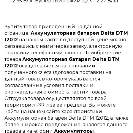
– 2,35 В/эл Буферный режим 2,23 – 2,27 В/эл
Купить товар приведенный на данной
странице:
Аккумуляторная батарея Delta DTM
12012
на нашем сайте по доступной цене можно
связавшись с нами через заявку, электронную
почту или телефонный звонок. Приобретение
товара
Аккумуляторная батарея Delta DTM
12012
осущетсвляется на основании
полученного счета (договора поставки) на
данный товар, в котором указываются
согласованные условия поставки и
окончательная стоимость партии товара.
Отгрузка товара осуществляется по всей
территории РФ и за ее пределы. Вы можете
найти на нашем сайте характеристики
Аккумуляторная батарея Delta DTM 12012, а также
более широкое предложение, аналогов данного
товара в категории
Аккумуляторы
.