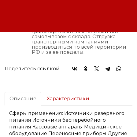
Оплата:
Оплата осуществляется на основании
выставленного счета, после
согласования условий отгрузки партии
товара.
Доставка:
Доставка осуществляется
транспортными компаниями или
самовывозом с склада. Отгрузка
транспортными компаниями
производиться по всей территории
РФ и за ее пределы.
Поделитесь ссылкой:
Описание
Характеристики
Сферы применения: Источники резервного
питания Источники бесперебойного
питания Кассовые аппараты Медицинское
оборудование Переносные приборы Другие