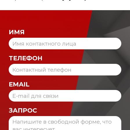
ИМЯ
ТЕЛЕФОН
EMAIL
ЗАПРОС