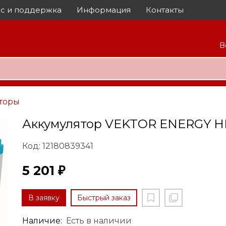
с и поддержка
Информация
Контакты
В
торы
Аккумулятор VEKTOR ENERGY H
Код: 12180839341
5 201 ₽
В заявку
Быстрый заказ
Наличие:
Есть в наличии