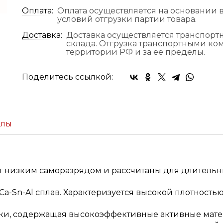
Оплата:
Оплата осуществляется на основании в
условий отгрузки партии товара.
Доставка:
Доставка осуществляется транспор
склада. Отгрузка транспортными к
территории РФ и за ее пределы.
Поделитесь ссылкой:
йлы
 низким саморазрядом и рассчитаны для длительн
a-Sn-Al сплав. Характеризуется высокой плотность
и, содержащая высокоэффективные активные матер