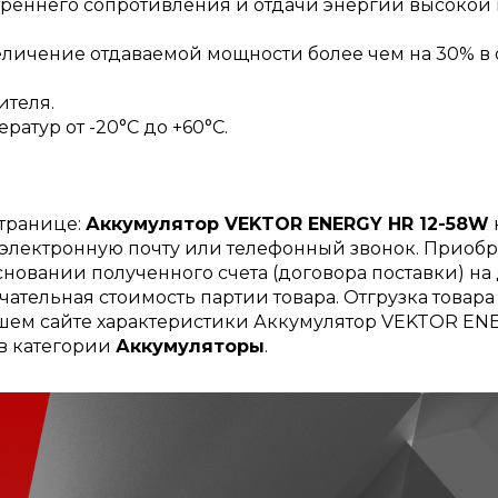
реннего сопротивления и отдачи энергии высокой п
величение отдаваемой мощности более чем на 30% 
ителя.
атур от -20°C до +60°C.
странице:
Аккумулятор VEKTOR ENERGY HR 12-58W
, электронную почту или телефонный звонок. Приоб
сновании полученного счета (договора поставки) на
чательная стоимость партии товара. Отгрузка товар
ашем сайте характеристики Аккумулятор VEKTOR ENE
 в категории
Аккумуляторы
.