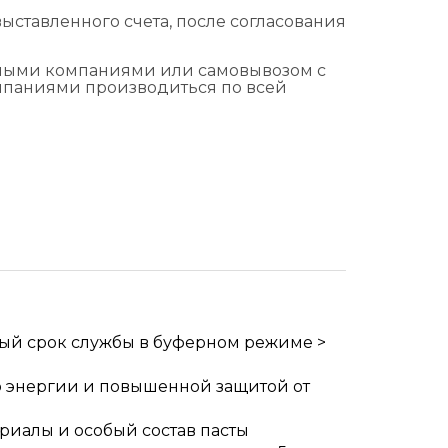
ыставленного счета, после согласования
тными компаниями или самовывозом с
омпаниями производиться по всей
ый срок службы в буферном режиме >
ю энергии и повышенной защитой от
иалы и особый состав пасты