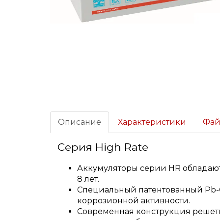
Описание
Характеристики
Фа
Серия High Rate
Аккумуляторы серии HR обладают
8 лет.
Специальный патентованный Pb-C
коррозионной активности.
Современная конструкция решетк