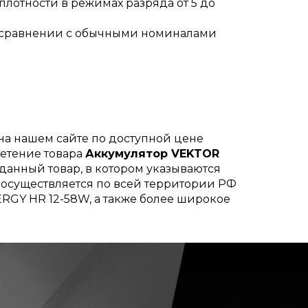
лотности в режимах разряда от 5 до
в сравнении с обычными номиналами
на нашем сайте по доступной цене
ретение товара
Аккумулятор VEKTOR
 данный товар, в котором указываются
а осуществляется по всей территории РФ
RGY HR 12-58W, а также более широкое