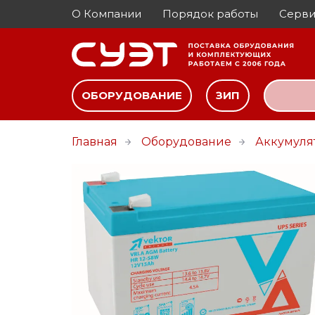
О Компании
Порядок работы
Серви
ОБОРУДОВАНИЕ
ЗИП
Главная
Оборудование
Аккумуля