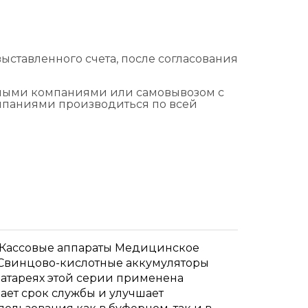
ыставленного счета, после согласования
тными компаниями или самовывозом с
омпаниями производиться по всей
 Кассовые аппараты Медицинское
Свинцово-кислотные аккумуляторы
батареях этой серии применена
ает срок службы и улучшает