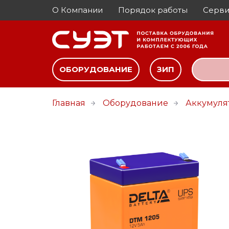
О Компании
Порядок работы
Серви
ОБОРУДОВАНИЕ
ЗИП
Главная
Оборудование
Аккумуля