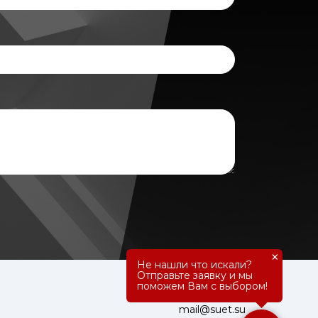
×
Не нашли что искали?
Отправьте заявку и мы
поможем Вам с выбором!
8 800 555 21 63
mail@suet.su