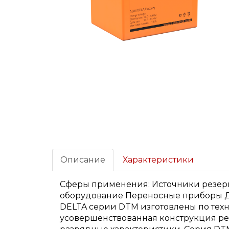
Описание
Характеристики
Сферы применения: Источники резер
оборудование Переносные приборы Д
DELTA серии DTM изготовлены по техн
усовершенствованная конструкция реш