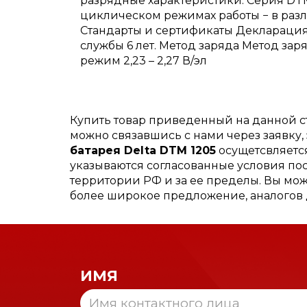
разрядные характеристики. Серия DTM
циклическом режимах работы − в разл
Стандарты и сертификаты Декларация о 
службы 6 лет. Метод заряда Метод за
режим 2,23 – 2,27 В/эл
Купить товар приведенный на данной 
можно связавшись с нами через заявку
батарея Delta DTM 1205
осущетсвляется
указываются согласованные условия пос
территории РФ и за ее пределы. Вы мож
более широкое предложение, аналогов 
ИМЯ