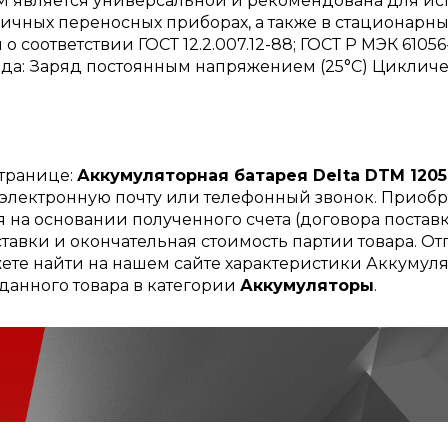
 является универсальной и рекомендована для испо
ичных переносных приборах, а также в стационарны
соответствии ГОСТ 12.2.007.12-88; ГОСТ Р МЭК 61056-
ряда: Заряд постоянным напряжением (25°С) Цикличе
странице:
Аккумуляторная батарея Delta DTM 1205
, электронную почту или телефонный звонок. Приоб
 на основании полученного счета (договора поставк
тавки и окончательная стоимость партии товара. Отг
ете найти на нашем сайте характеристики Аккумулят
данного товара в категории
Аккумуляторы
.