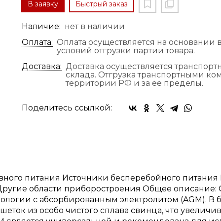
В заявку
Быстрый заказ
Наличие:
нет в наличии
Оплата:
Оплата осуществляется на основании в
условий отгрузки партии товара.
Доставка:
Доставка осуществляется транспор
склада. Отгрузка транспортными к
территории РФ и за ее пределы.
Поделитесь ссылкой:
вного питания Источники бесперебойного питания
ругие области приборостроения Общее описание: 
ологии с абсорбированным электролитом (AGM). В 
еток из особо чистого сплава свинца, что увеличив