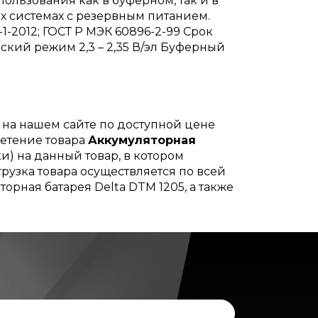
льзования как в буферном, так и в
х системах с резервным питанием.
1-2012; ГОСТ Р МЭК 60896-2-99 Срок
ский режим 2,3 – 2,35 В/эл Буферный
на нашем сайте по доступной цене
ретение товара
Аккумуляторная
и) на данный товар, в котором
рузка товара осуществляется по всей
орная батарея Delta DTM 1205, а также