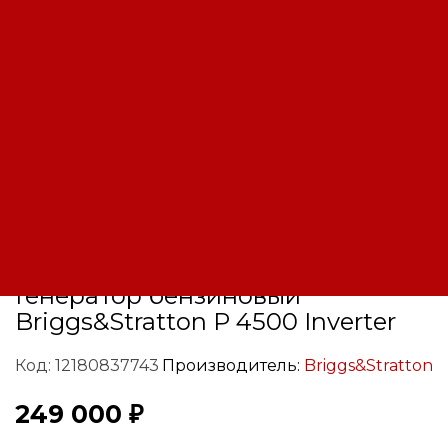
Генератор бензиновый
Briggs&Stratton P 4500 Inverter
Код: 12180837743
Производитель:
Briggs&Stratton
249 000 ₽