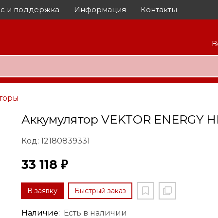
с и поддержка
Информация
Контакты
В
торы
Аккумулятор VEKTOR ENERGY H
Код: 12180839331
33 118 ₽
В заявку
Быстрый заказ
Наличие:
Есть в наличии