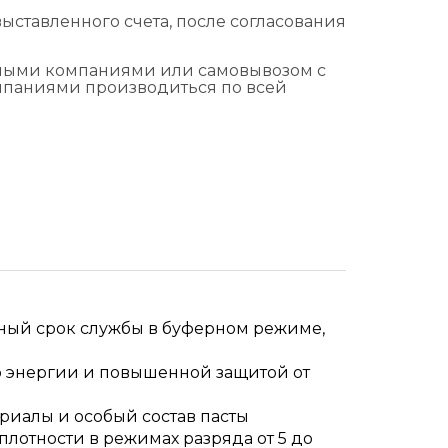
ыставленного счета, после согласования
тными компаниями или самовывозом с
омпаниями производиться по всей
ный срок службы в буферном режиме,
ю энергии и повышенной защитой от
иалы и особый состав пасты
лотности в режимах разряда от 5 до