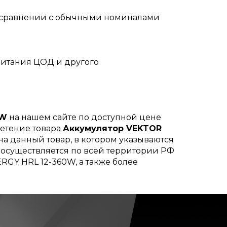
в сравнении с обычными номиналами
питания ЦОД и другого
0W
на нашем сайте по доступной цене
ретение товара
Аккумулятор VEKTOR
на данный товар, в котором указываются
а осуществляется по всей территории РФ
RGY HRL 12-360W, а также более