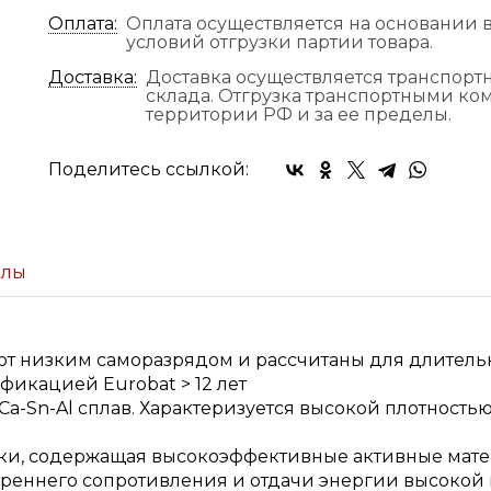
Оплата:
Оплата осуществляется на основании в
условий отгрузки партии товара.
Доставка:
Доставка осуществляется транспор
склада. Отгрузка транспортными к
территории РФ и за ее пределы.
Поделитесь ссылкой:
йлы
т низким саморазрядом и рассчитаны для длитель
фикацией Eurobat > 12 лет
a-Sn-Al сплав. Характеризуется высокой плотность
и, содержащая высокоэффективные активные матер
реннего сопротивления и отдачи энергии высокой п