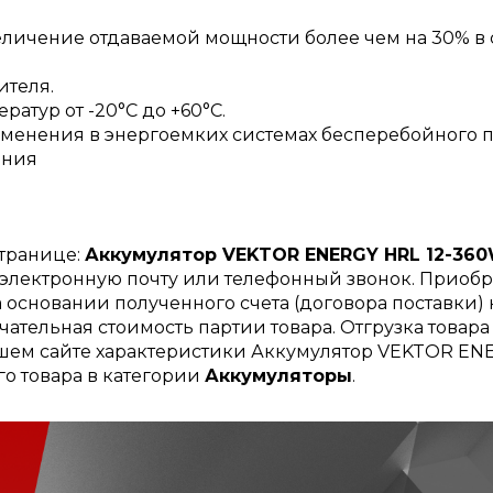
величение отдаваемой мощности более чем на 30% 
ителя.
атур от -20°C до +60°C.
менения в энергоемких системах бесперебойного 
ания
странице:
Аккумулятор VEKTOR ENERGY HRL 12-36
, электронную почту или телефонный звонок. Приоб
 основании полученного счета (договора поставки) 
чательная стоимость партии товара. Отгрузка товар
ашем сайте характеристики Аккумулятор VEKTOR ENE
о товара в категории
Аккумуляторы
.