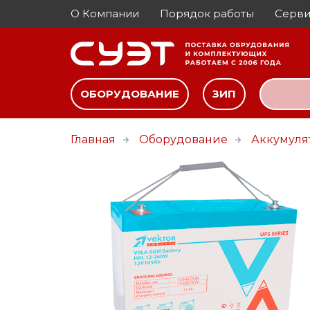
О Компании
Порядок работы
Серви
ОБОРУДОВАНИЕ
ЗИП
Главная
Оборудование
Аккумуля