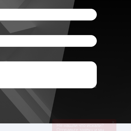
×
Не нашли что искали?
Отправьте заявку и мы