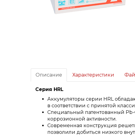
Описание
Характеристики
Фа
Серия HRL
Аккумуляторы серии HRL обладаю
в соответствии с принятой класси
Специальный патентованный Pb-C
коррозионной активности.
Современная конструкция решетк
позволили добиться низкого внут