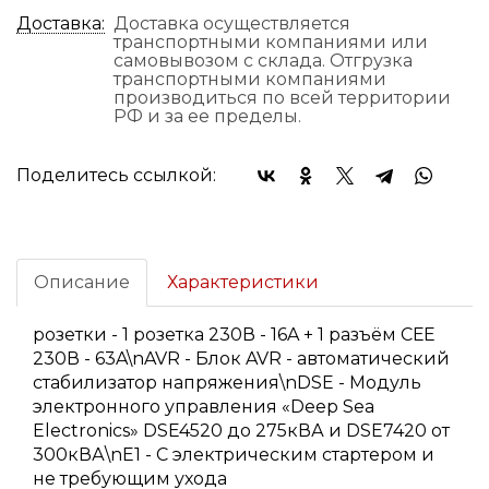
Доставка:
Доставка осуществляется
транспортными компаниями или
самовывозом с склада. Отгрузка
транспортными компаниями
производиться по всей территории
РФ и за ее пределы.
Поделитесь ссылкой:
Описание
Характеристики
розетки - 1 розетка 230В - 16A + 1 разъём СЕЕ
230В - 63A\nAVR - Блок AVR - автоматический
стабилизатор напряжения\nDSE - Модуль
электронного управления «Deep Sea
Electronics» DSE4520 до 275кВА и DSE7420 от
300кВА\nE1 - С электрическим стартером и
не требующим ухода