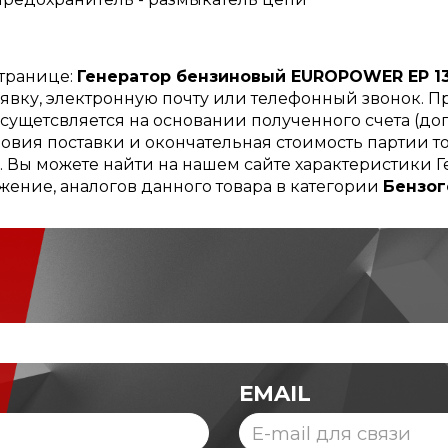
странице:
Генератор бензиновый EUROPOWER EP 13
аявку, электронную почту или телефонный звонок. 
сущетсвляется на основании полученного счета (дог
овия поставки и окончательная стоимость партии то
ы. Вы можете найти на нашем сайте характеристик
ожение, аналогов данного товара в категории
Бензо
EMAIL