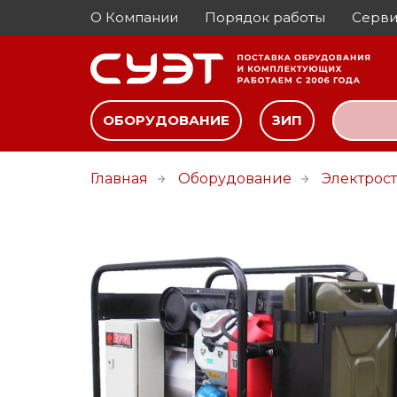
О Компании
Порядок работы
Серви
ОБОРУДОВАНИЕ
ЗИП
Главная
Оборудование
Электрос