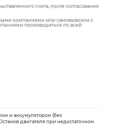
ыставленного счета, после согласования
тными компаниями или самовывозом с
омпаниями производиться по всей
тером и аккумулятором (без
 Останов двигателя при недостаточном