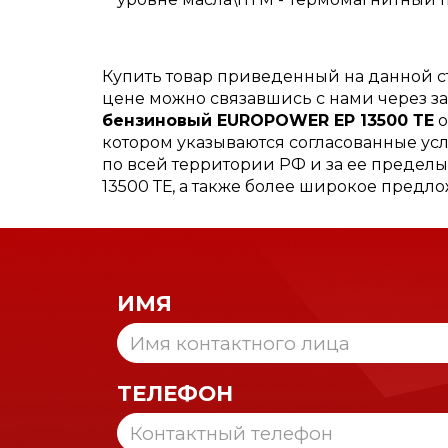
Купить товар приведенный на данной 
цене можно связавшись с нами через з
бензиновый EUROPOWER EP 13500 ТЕ
о
котором указываются согласованные усл
по всей территории РФ и за ее предел
13500 ТЕ, а также более широкое предл
ИМЯ
ТЕЛЕФОН