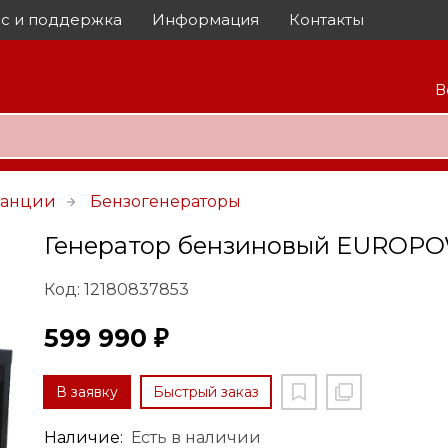
с и поддержка
Информация
Контакты
В
танции
Бензогенераторы
Генератор бензиновый EUROPO
Код: 12180837853
599 990 ₽
В заявку
Быстрый заказ
Наличие:
Есть в наличии