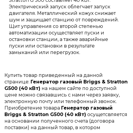
Stratton G 500 составляет 40 кВт.
Электрический запуск облегчает запуск
двигателя. Металлический кожух снижает
шум и защищает станцию от повреждений.
Щит управления со второй степенью
автоматизации осуществляет пуски и
остановки станции, а также аварийные
пуски или остановки в результате
замыканий или перегрузок.
Купить товар приведенный на данной
странице:
Генератор газовый Briggs & Stratton
G500 (40 кВт)
на нашем сайте по доступной
цене можно связавшись с нами через заявку,
электронную почту или телефонный звонок.
Приобретение товара
Генератор газовый
Briggs & Stratton G500 (40 кВт)
осущетсвляется
на основании полученного счета (договора
поставки) на данный товар, в котором