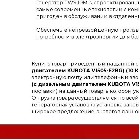
Генератор TWS 10M-s, спроектированн
самые современные технологии с ком
пригоден в обслуживании в отдаленны
Обеспечьте непревзойденную произво
потребности в электроэнергии для бо
Купить товар приведенный на данной 
двигателем KUBOTA V1505-E2BG) (10 КВ
электронную почту или телефонный зво
(с дизельным двигателем KUBOTA V150
поставки) на данный товар, в котором у
Отгрузка товара осуществляется по все
генераторная установка установка закры
широкое предложение, аналогов данног