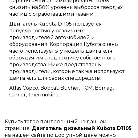
поршня были оптимизированы, чтобы
снизить на 50% уровень выбросов твердых
частиц с отработавшими газами.
Двигатель Kubota D1105 пользуется
популярностью у различных
производителей автомобилей и
оборудования. Корпорация Кубота очень
часто использует эту модель двигателя,
оборудуя им спец.технику собственного
производства. Ниже представлены
производители, которые так же используют
двигатель для своих спец.средств:
Atlas Copco, Bobcat, Bucher, TCM, Bomag,
Carrier, Thermoking.
Купить товар приведенный на данной
странице:
Двигатель дизельный Kubota D1105
на нашем сайте по доступной цене можно