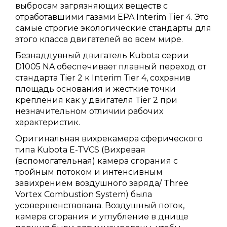
выбросам загрязняющих веществ с
отработавшими газами EPA Interim Tier 4. Это
самые строгие экологические стандарты для
этого класса двигателей во всем мире.
Безнаддувный двигатель Kubota серии
D1005 NA обеспечивает плавный переход от
стандарта Tier 2 к Interim Tier 4, сохранив
площадь основания и жесткие точки
крепления как у двигателя Tier 2 при
незначительном отличии рабочих
характеристик.
Оригинальная вихрекамера сферического
типа Kubota E-TVCS (Вихревая
(вспомогательная) камера сгорания с
тройным потоком и интенсивным
завихрением воздушного заряда/ Three
Vortex Combustion System) была
усовершенствована. Воздушный поток,
камера сгорания и углубление в днище