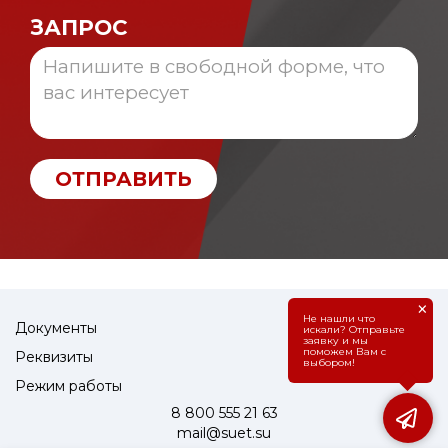
ЗАПРОС
ОТПРАВИТЬ
×
Не нашли что
Документы
искали? Отправьте
заявку и мы
поможем Вам с
Реквизиты
выбором!
Режим работы
8 800 555 21 63
mail@suet.su