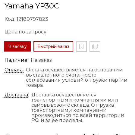
Yamaha YP30C
Код: 12180797823
Цена по запросу
В заявку
Быстрый заказ
Наличие:
На заказ
Оплата:
Оплата осуществляется на основании
выставленного счета, после
согласования условий отгрузки партии
товара.
Доставка:
Доставка осуществляется
транспортными компаниями или
самовывозом с склада. Отгрузка
транспортными компаниями
производиться по всей территории
РФ и за ее пределы.