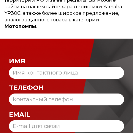
территории РФ и за ее пределы. Вы можете
найти на нашем сайте характеристики Yamaha
YP30C, а также более широкое предложение,
аналогов данного товара в категории
Мотопомпы
.
ИМЯ
ТЕЛЕФОН
EMAIL