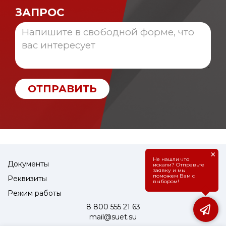
ЗАПРОС
ОТПРАВИТЬ
×
Не нашли что
Документы
искали? Отправьте
заявку и мы
поможем Вам с
Реквизиты
выбором!
Режим работы
8 800 555 21 63
mail@suet.su