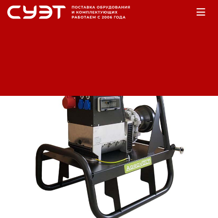
Главная
Оборудование
Электромеханика
Альтернаторы