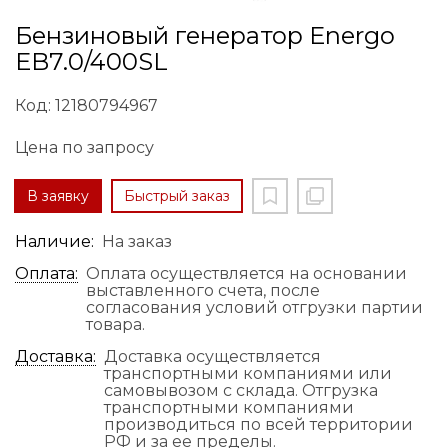
Бензиновый генератор Energo
EB7.0/400SL
Код: 12180794967
Цена по запросу
В заявку
Быстрый заказ
Наличие:
На заказ
Оплата:
Оплата осуществляется на основании
выставленного счета, после
согласования условий отгрузки партии
товара.
Доставка:
Доставка осуществляется
транспортными компаниями или
самовывозом с склада. Отгрузка
транспортными компаниями
производиться по всей территории
РФ и за ее пределы.