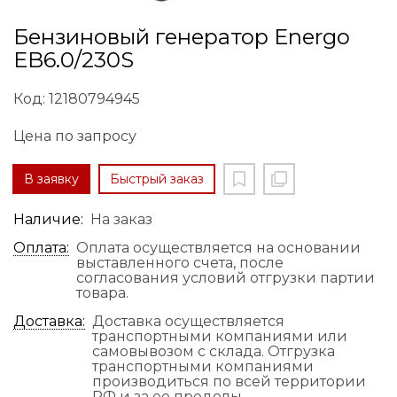
Бензиновый генератор Energo
EB6.0/230S
Код: 12180794945
Цена по запросу
В заявку
Быстрый заказ
Наличие:
На заказ
Оплата:
Оплата осуществляется на основании
выставленного счета, после
согласования условий отгрузки партии
товара.
Доставка:
Доставка осуществляется
транспортными компаниями или
самовывозом с склада. Отгрузка
транспортными компаниями
производиться по всей территории
РФ и за ее пределы.