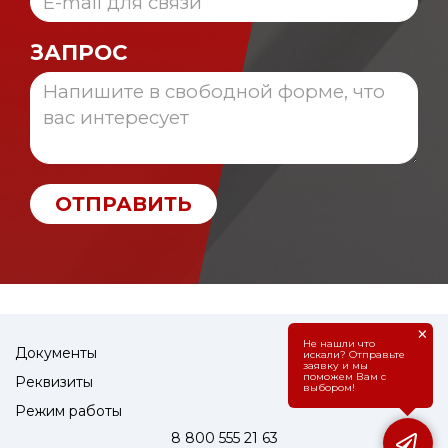
ЗАПРОС
ОТПРАВИТЬ
×
Не нашли что
Документы
искали? Отправьте
заявку и мы
поможем Вам с
Реквизиты
выбором!
Режим работы
8 800 555 21 63