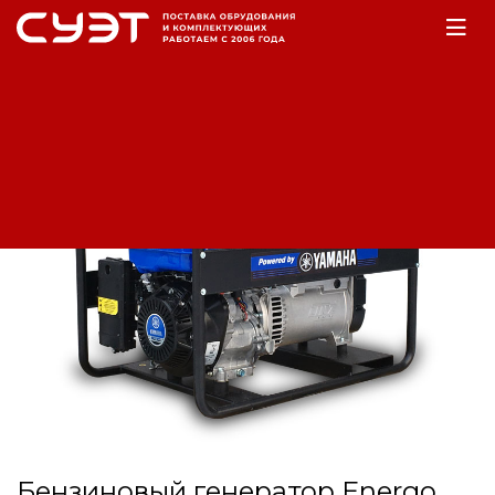
Главная
Оборудование
Электростанции
Бензогенераторы
Бензиновый генератор Energo