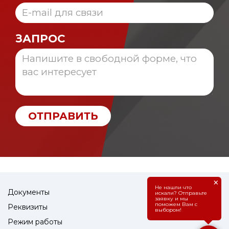
ЗАПРОС
ОТПРАВИТЬ
×
Не нашли что
Документы
искали? Отправьте
заявку и мы
поможем Вам с
Реквизиты
выбором!
Режим работы