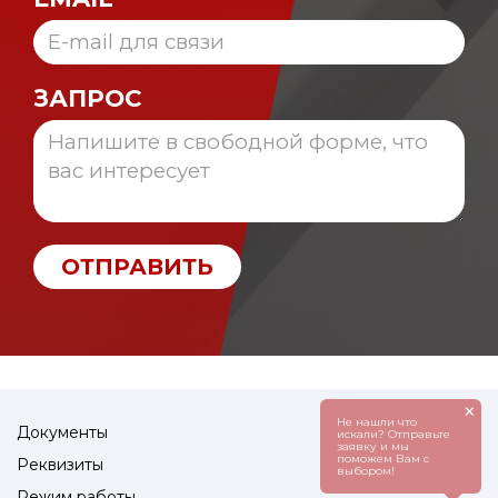
ЗАПРОС
ОТПРАВИТЬ
×
Не нашли что
Документы
искали? Отправьте
заявку и мы
поможем Вам с
Реквизиты
выбором!
Режим работы