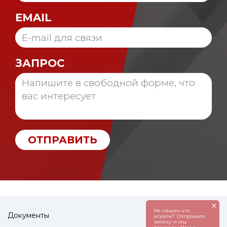
EMAIL
ЗАПРОС
ОТПРАВИТЬ
×
Не нашли что
Документы
искали? Отправьте
заявку и мы