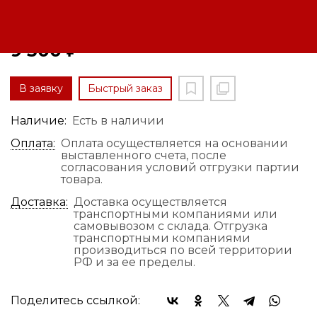
Код: 12180460189
9 500 ₽
В заявку
Быстрый заказ
Наличие:
Есть в наличии
Оплата:
Оплата осуществляется на основании
выставленного счета, после
согласования условий отгрузки партии
товара.
Доставка:
Доставка осуществляется
транспортными компаниями или
самовывозом с склада. Отгрузка
транспортными компаниями
производиться по всей территории
РФ и за ее пределы.
Поделитесь ссылкой: