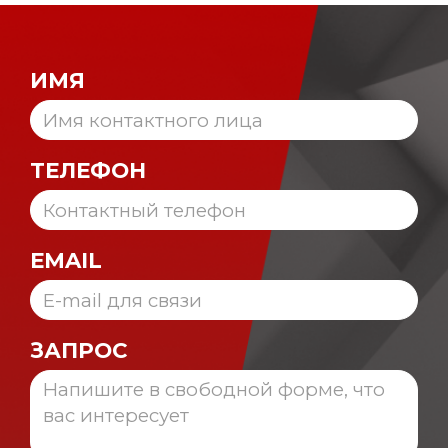
ИМЯ
ТЕЛЕФОН
EMAIL
ЗАПРОС