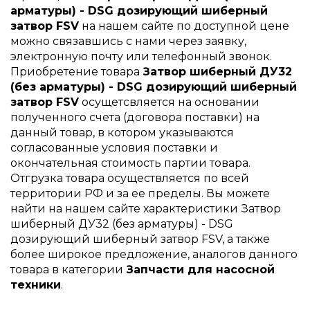
арматуры) - DSG дозирующий шиберный
затвор FSV
на нашем сайте по доступной цене
можно связавшись с нами через заявку,
электронную почту или телефонный звонок.
Приобретение товара
Затвор шиберный ДУ32
(без арматуры) - DSG дозирующий шиберный
затвор FSV
осущетсвляется на основании
полученного счета (договора поставки) на
данный товар, в котором указываются
согласованные условия поставки и
окончательная стоимость партии товара.
Отгрузка товара осуществляется по всей
территории РФ и за ее пределы. Вы можете
найти на нашем сайте характеристики Затвор
шиберный ДУ32 (без арматуры) - DSG
дозирующий шиберный затвор FSV, а также
более широкое предложение, аналогов данного
товара в категории
Запчасти для насосной
техники
.