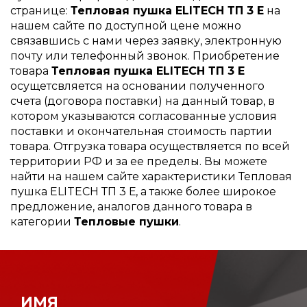
странице:
Тепловая пушка ELITECH ТП 3 Е
на
нашем сайте по доступной цене можно
связавшись с нами через заявку, электронную
почту или телефонный звонок. Приобретение
товара
Тепловая пушка ELITECH ТП 3 Е
осущетсвляется на основании полученного
счета (договора поставки) на данный товар, в
котором указываются согласованные условия
поставки и окончательная стоимость партии
товара. Отгрузка товара осуществляется по всей
территории РФ и за ее пределы. Вы можете
найти на нашем сайте характеристики Тепловая
пушка ELITECH ТП 3 Е, а также более широкое
предложение, аналогов данного товара в
категории
Тепловые пушки
.
ИМЯ