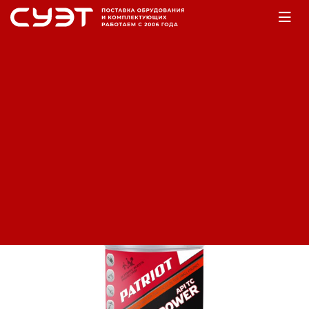
Главная
ЗИП
Смазочные материалы