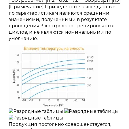
1.80V
2093
1467
1112
892
721
583
309
211
119
(Примечание) Приведенные выше данные
по характеристикам являются средними
значениями, полученными в результате
проведения 3 контрольно-тренировочных
циклов, и не являются номинальными по
умолчанию.
Продукция постоянно совершенствуется,