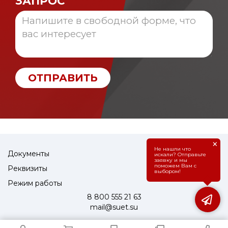
ЗАПРОС
ОТПРАВИТЬ
×
Не нашли что
Документы
искали? Отправьте
заявку и мы
поможем Вам с
Реквизиты
выбором!
Режим работы
8 800 555 21 63
mail@suet.su