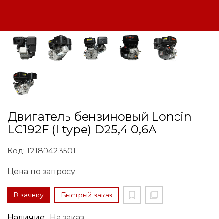
Двигатель бензиновый Loncin
LC192F (I type) D25,4 0,6А
Код: 12180423501
Цена по запросу
В заявку
Быстрый заказ
Наличие:
На заказ