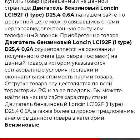
Купить товар приведенный на данной
странице:
Двигатель бензиновый Loncin
LC192F (I type) D25,4 0,6А
на нашем сайте по
доступной цене можно связавшись с нами
через заявку, электронную почту или
телефонный звонок. Приобретение товара
Двигатель бензиновый Loncin LC192F (I type)
D25,4 0,6А
осущетсвляется на основании
полученного счета (договора поставки) на
данный товар, в котором указываются
согласованные условия поставки и
окончательная стоимость партии товара.
Отгрузка товара осуществляется по всей
территории РФ и за ее пределы. Вы можете
найти на нашем сайте характеристики
Двигатель бензиновый Loncin LC192F (I type)
D25,4 0,6А, а также более широкое предложение,
аналогов данного товара в категории
Бензиновые
.