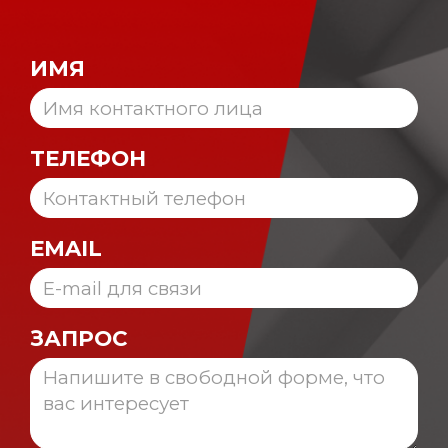
ИМЯ
ТЕЛЕФОН
EMAIL
ЗАПРОС