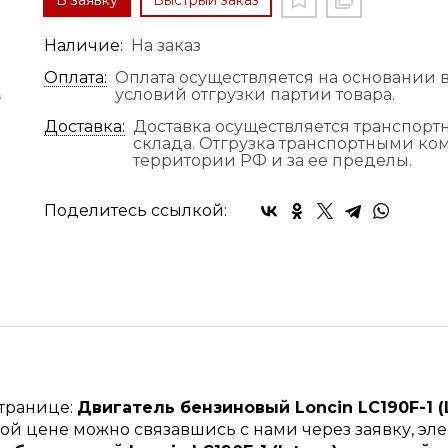
В заявку
Быстрый заказ
Наличие:
На заказ
Оплата:
Оплата осуществляется на основании в
условий отгрузки партии товара.
Доставка:
Доставка осуществляется транспор
склада. Отгрузка транспортными к
территории РФ и за ее пределы.
Поделитесь ссылкой:
странице:
Двигатель бензиновый Loncin LC190F-1 (
ой цене можно связавшись с нами через заявку, э