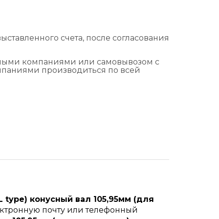
ыставленного счета, после согласования
тными компаниями или самовывозом с
омпаниями производиться по всей
L type) конусный вал 105,95мм (для
лектронную почту или телефонный