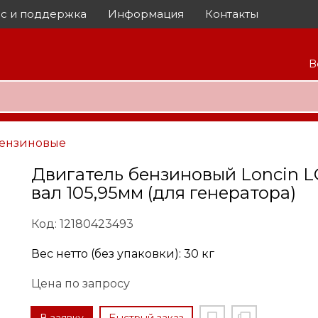
с и поддержка
Информация
Контакты
В
ензиновые
Двигатель бензиновый Loncin LC
вал 105,95мм (для генератора)
Код: 12180423493
Вес нетто (без упаковки): 30 кг
Цена по запросу