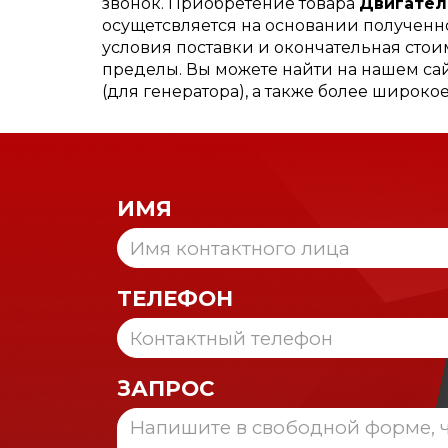
звонок. Приобретение товара
Двигатель
осущетсвляется на основании полученно
условия поставки и окончательная стоим
пределы. Вы можете найти на нашем сайт
(для генератора), а также более широк
ИМЯ
ТЕЛЕФОН
ЗАПРОС