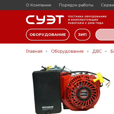
О Компании
Порядок работы
Серви
ОБОРУДОВАНИЕ
ЗИП
Главная
Оборудование
ДВС
Б