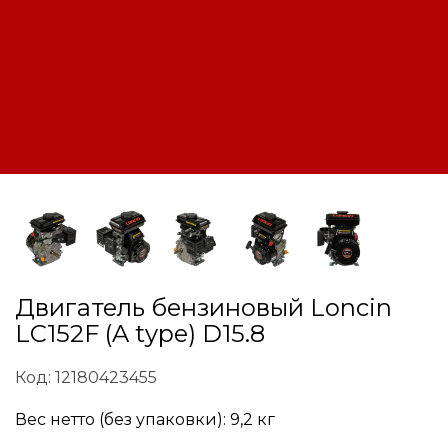
Двигатель бензиновый Loncin
LC152F (A type) D15.8
Код: 12180423455
Вес нетто (без упаковки): 9,2 кг