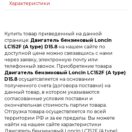
Характеристики
Купить товар приведенный на данной
странице:
Двигатель бензиновый Loncin
LC152F (A type) D15.8
на нашем сайте по
доступной цене можно связавшись с нами
через заявку, электронную почту или
телефонный звонок. Приобретение товара
Двигатель бензиновый Loncin LC152F (A type)
D15.8
осущетсвляется на основании
полученного счета (договора поставки) на
данный товар, в котором указываются
согласованные условия поставки и
окончательная стоимость партии товара.
Отгрузка товара осуществляется по всей
территории РФ и за ее пределы. Вы можете
найти на нашем сайте характеристики
Двигатель бензиновый Loncin LC152F (A type)