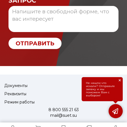
ЗАПРОС
ОТПРАВИТЬ
×
Не нашли что
Документы
искали? Отправьте
заявку и мы
поможем Вам с
Реквизиты
выбором!
Режим работы
8 800 555 21 63
mail@suet.su