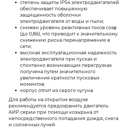
степень защиты IP54 электродвигателей
обеспечивает повышенную
защищенность оболочки
электродвигателя от воды и пыли;
снижен уровень реактивных токов cosφ
(до 0,86), что приводит к значительному
снижению риска перенапряжения в
сети;
высокая эксплуатационная надежность
электродвигателя при пусках и
спонтанно возникающих перегрузках
получена путем значительного
увеличения кратности пусковых
моментов;
корпус отлит из серого чугуна.
Для работы на открытом воздухе
рекомендуется предохранить двигатель
АИР серии при помощи козырька от
непосредственного попадания дождя, снега
и солнечных лучей.