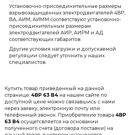
Установочно-присоединительные размеры
взрывозащищённых электродвигателей 4ВР,
ВА, АИМ, АИММ соответствуют установочно-
присоединительным размерам
электродвигателей АИР, АИРМ и АД
соответствующих габаритов.
Другие условия нагрузки и допускаемой
регуляции следует уточнить у наших
специалистов.
Купить товар приведенный на данной
странице:
4ВР 63 B4
на нашем сайте по
доступной цене можно связавшись с нами
через заявку, электронную почту или
телефонный звонок. Приобретение товара
4ВР
63 B4
осущетсвляется на основании
полученного счета (договора поставки) на
данный товар, в котором указываются