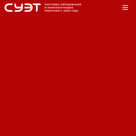
Главная
Оборудование
Насосы
Насосы фекальные