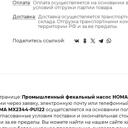
Оплата:
Оплата осуществляется на основании в
условий отгрузки партии товара.
Доставка:
Доставка осуществляется транспор
склада. Отгрузка транспортными к
территории РФ и за ее пределы.
Поделитесь ссылкой:
странице:
Промышленный фекальный насос HOMA
и через заявку, электронную почту или телефонны
MA MX2344-PU122
осущетсвляется на основании пол
гласованные условия поставки и окончательная стои
 и за ее пределы. Вы можете найти на нашем сайт