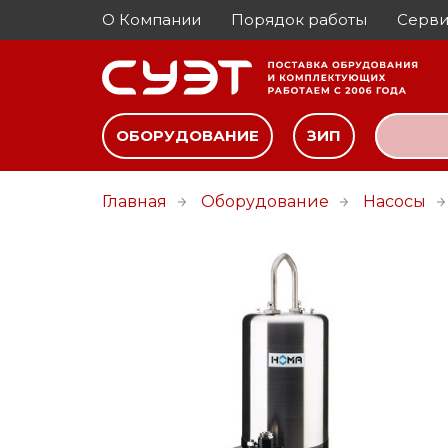
О Компании
Порядок работы
Серви
ОБОРУДОВАНИЕ
ЗИП
Главная
Оборудование
Насосы