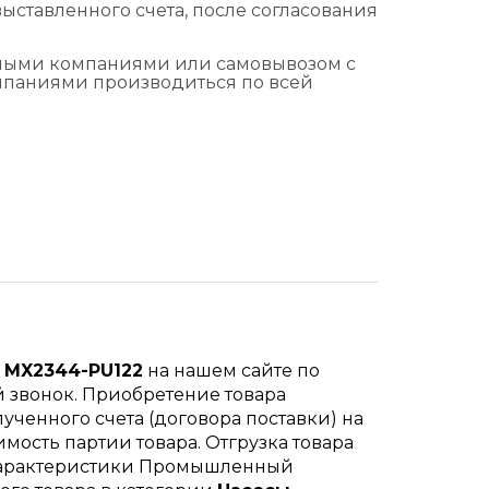
ыставленного счета, после согласования
тными компаниями или самовывозом с
омпаниями производиться по всей
 MX2344-PU122
на нашем сайте по
й звонок. Приобретение товара
ученного счета (договора поставки) на
мость партии товара. Отгрузка товара
е характеристики Промышленный