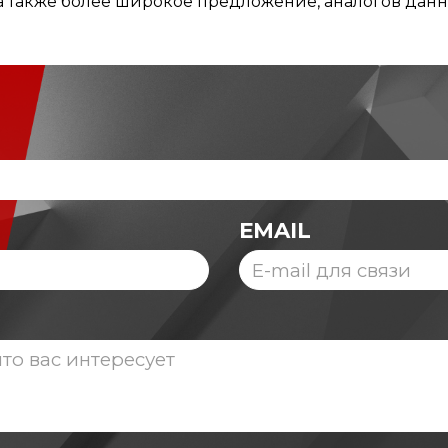
 также более широкое предложение, аналогов данн
EMAIL