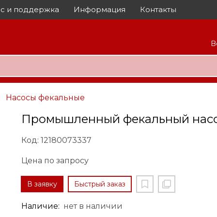
с и поддержка
Информация
Контакты
В
Насосы фекальные
Промышленный фекальный нас
Код: 12180073337
Цена по запросу
В заявку
Быстрый заказ
Наличие:
нет в наличии