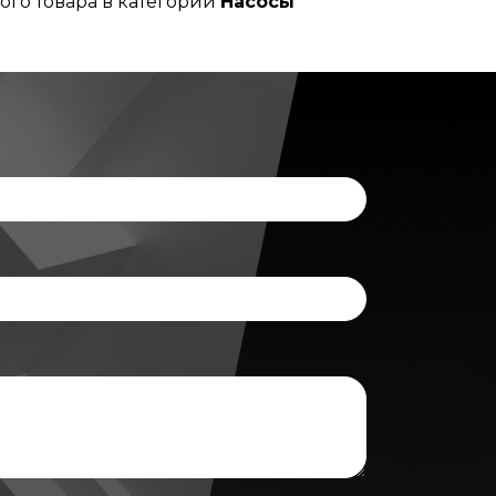
ого товара в категории
Насосы