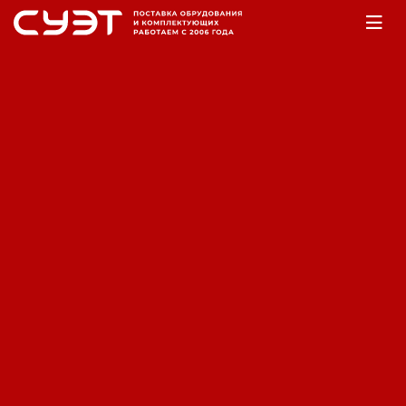
Главная
Оборудование
Насосы
Насосы фекальные