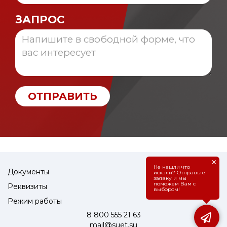
ЗАПРОС
ОТПРАВИТЬ
×
Не нашли что
Документы
искали? Отправьте
заявку и мы
поможем Вам с
Реквизиты
выбором!
Режим работы
8 800 555 21 63
mail@suet.su