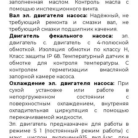
заполненная маслом. Контроль масла с
помощью инспекционного винта.
Вал эл. двигателя насоса:
Надёжный, не
требующий ремонта и смазки вал, не
требующий смазки подшипник качения.
Двигатель фекального насоса:
эл.
двигатель с. двигатель с 4-полюсной
обмоткой. Изоляция обмотки по классу H,
Класс защиты IP 68. Температурный датчик в
обмотке для контроля температуры. С
контролем герметизации вмасляной
запорной камере насоса.
Охлаждение эл. двигателя насоса:
При
сухой установке или работе в
непоргруженном состоянии с
поверхностным охлаждением, внутреняя
охладительная циркуляция с помощью
перекачиваемой жидкости.
Эл. двигатель предназначен для работы в
режиме S 1 (постоянный режим работы) с
макс. числом включений15 вкл./час, при