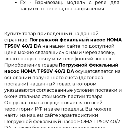
Ex - Взрывозащ. модель с реле для
защиты от перепадов напряжения.
Купить товар приведенный на данной
странице:
Погружной фекальный насос HOMA
TP50V 40/2 DA
на нашем сайте по доступной
цене можно связавшись с нами через заявку,
электронную почту или телефонный звонок.
Приобретение товара
Погружной фекальный
насос HOMA TP50V 40/2 DA
осущетсвляется на
основании полученного счета (договора
поставки) на данный товар, в котором
указываются согласованные условия поставки и
окончательная стоимость партии товара.
Отгрузка товара осуществляется по всей
территории РФ и за ее пределы. Вы можете
найти на нашем сайте характеристики
Погружной фекальный насос HOMA TP50V 40/2
DA, а также более широкое предложение,