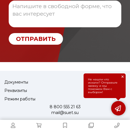
ОТПРАВИТЬ
×
Не нашли что
Документы
искали? Отправьте
заявку и мы
поможем Вам с
Реквизиты
выбором!
Режим работы
8 800 555 21 63
mail@suet.su