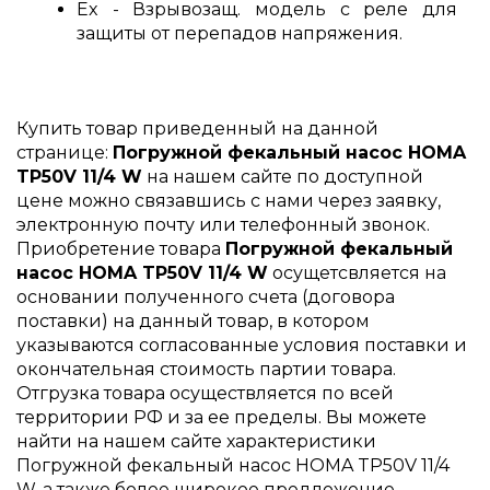
Ex - Взрывозащ. модель с реле для
защиты от перепадов напряжения.
Купить товар приведенный на данной
странице:
Погружной фекальный насос HOMA
TP50V 11/4 W
на нашем сайте по доступной
цене можно связавшись с нами через заявку,
электронную почту или телефонный звонок.
Приобретение товара
Погружной фекальный
насос HOMA TP50V 11/4 W
осущетсвляется на
основании полученного счета (договора
поставки) на данный товар, в котором
указываются согласованные условия поставки и
окончательная стоимость партии товара.
Отгрузка товара осуществляется по всей
территории РФ и за ее пределы. Вы можете
найти на нашем сайте характеристики
Погружной фекальный насос HOMA TP50V 11/4
W, а также более широкое предложение,