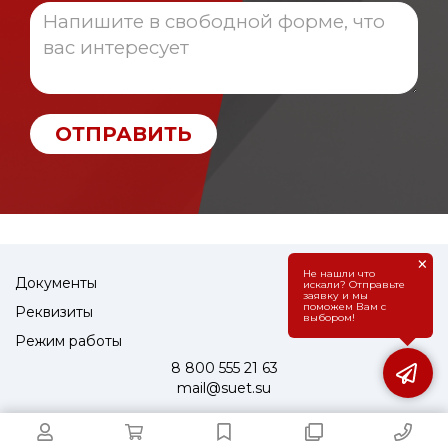
ОТПРАВИТЬ
×
Не нашли что
Документы
искали? Отправьте
заявку и мы
поможем Вам с
Реквизиты
выбором!
Режим работы
8 800 555 21 63
mail@suet.su