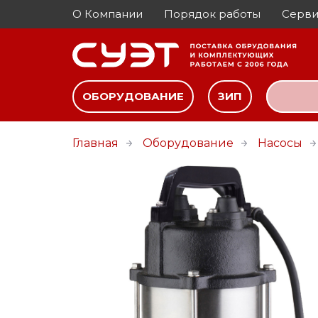
О Компании
Порядок работы
Серви
ОБОРУДОВАНИЕ
ЗИП
Главная
Оборудование
Насосы