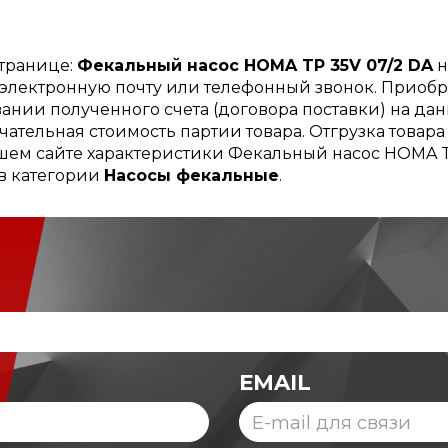
странице:
Фекальный насос HOMA TP 35V 07/2 DA
н
, электронную почту или телефонный звонок. Приоб
ании полученного счета (договора поставки) на дан
чательная стоимость партии товара. Отгрузка товар
ашем сайте характеристики Фекальный насос HOMA TP
 в категории
Насосы фекальные
.
EMAIL