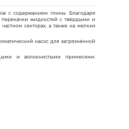
ов с содержанием глины. Благодаря
я перекачки жидкостей с твёрдыми и
астном секторах, а также на мелких
оматический насос для загрязнённой
рдыми и волокнистыми примесями.