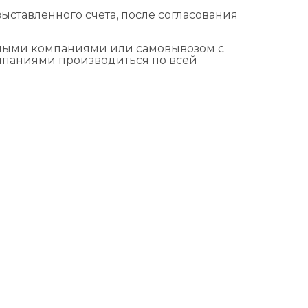
ыставленного счета, после согласования
тными компаниями или самовывозом с
омпаниями производиться по всей