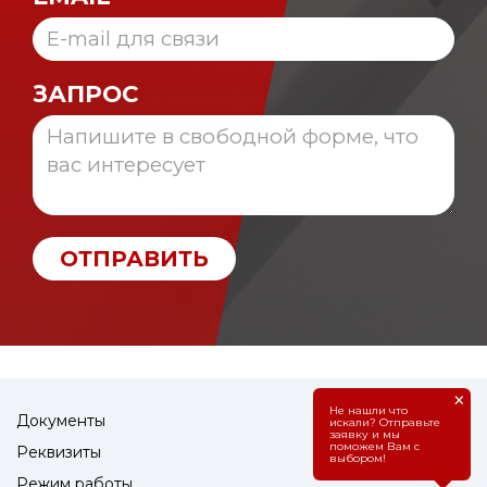
ЗАПРОС
ОТПРАВИТЬ
×
Не нашли что
Документы
искали? Отправьте
заявку и мы
поможем Вам с
Реквизиты
выбором!
Режим работы