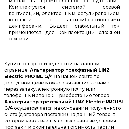
монтаж на промышленное оборудование.
Комплектуется системой осевой
вентиляции, электронным регулированием,
крышкой с антивибрационными
демпферами. Выдает стабильный ток,
применяется для комплектации сложной
техники.
Купить товар приведенный на данной
странице:
Альтернатор трехфазный LINZ
Electric PRO18L G/4
на нашем сайте по
доступной цене можно связавшись с нами
через заявку, электронную почту или
телефонный звонок. Приобретение товара
Альтернатор трехфазный LINZ Electric PRO18L
G/4
осущетсвляется на основании полученного
счета (договора поставки) на данный товар, в
котором указываются согласованные условия
поставки и окончательная стоимость партии