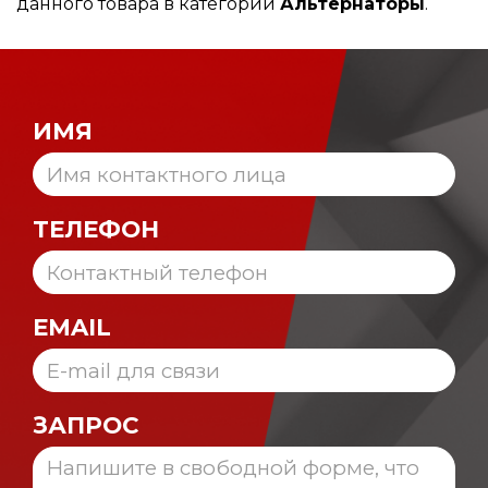
данного товара в категории
Альтернаторы
.
ИМЯ
ТЕЛЕФОН
EMAIL
ЗАПРОС