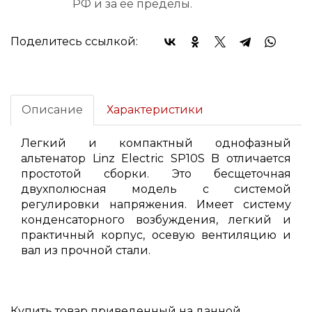
РФ и за ее пределы.
Поделитесь ссылкой:
Описание
Характеристики
Легкий и компактный однофазный
альтенатор Linz Electric SP10S B отличается
простотой сборки. Это бесщеточная
двухполюсная модель с системой
регулировки напряжения. Имеет систему
конденсаторного возбуждения, легкий и
практичный корпус, осевую вентиляцию и
вал из прочной стали.
Купить товар приведенный на данной