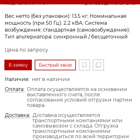
Код: 12180071794
Производитель:
Linz
Вес нетто (без упаковки): 13.5 кг; Номинальная
мощность (при 50 Гц): 2.2 кВА; Система
возбуждения: стандартная (самовозбуждение);
Тип альтернатора: синхронный / бесщеточный
Цена по запросу
В заявку
Быстрый заказ
Наличие:
нет в наличии
Оплата:
Оплата осуществляется на основании
выставленного счета, после
согласования условий отгрузки партии
товара.
Доставка:
Доставка осуществляется
транспортными компаниями или
самовывозом с склада. Отгрузка
транспортными компаниями
производиться по всей территории