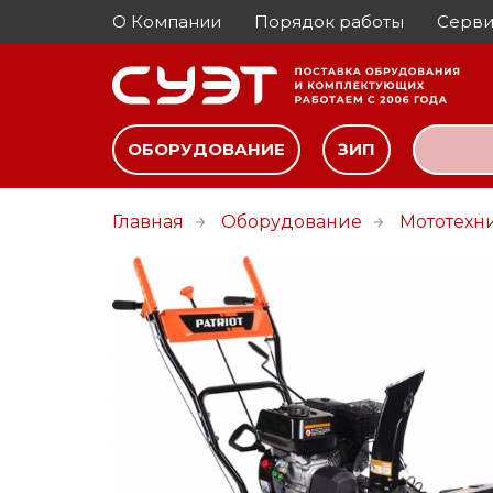
О Компании
Порядок работы
Серви
ОБОРУДОВАНИЕ
ЗИП
Главная
Оборудование
Мототехн