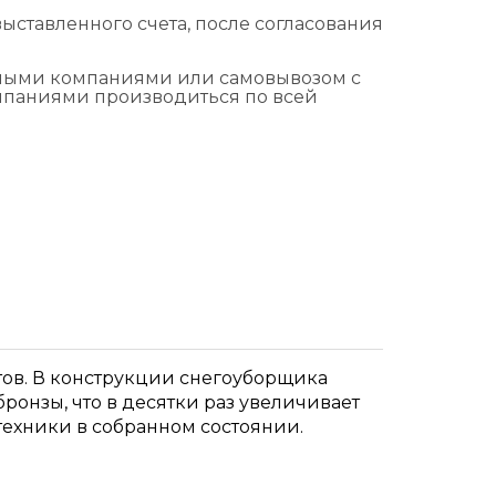
ыставленного счета, после согласования
тными компаниями или самовывозом с
омпаниями производиться по всей
ов. В конструкции снегоуборщика
ронзы, что в десятки раз увеличивает
техники в собранном состоянии.