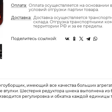
Оплата:
Оплата осуществляется на основании в
условий отгрузки партии товара.
Доставка:
Доставка осуществляется транспор
склада. Отгрузка транспортными к
территории РФ и за ее пределы.
Поделитесь ссылкой:
оуборщик, имеющий все качества больших агрегат
е втулки. Шестерня редуктора шнека выполнена из б
изводится регулировка и обкатка каждой единицы 