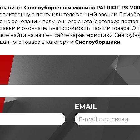
странице:
Снегоуборочная машина PATRIOT PS 70
, электронную почту или телефонный звонок. Приоб
 на основании полученного счета (договора поставк
тавки и окончательная стоимость партии товара. Отг
ете найти на нашем сайте характеристики Снегоубо
данного товара в категории
Снегоуборщики
.
EMAIL