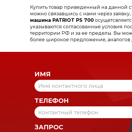
Купить товар приведенный на данной 
можно связавшись с нами через заявку
машина PATRIOT PS 700
осущетсвляется
указываются согласованные условия пос
территории РФ и за ее пределы. Вы мож
более широкое предложение, аналогов 
ИМЯ
ТЕЛЕФОН
ЗАПРОС