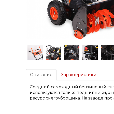
Описание
Характеристики
Средний самоходный бензиновый снег
используются только подшипники, а н
ресурс снегоуборщика. На заводе про