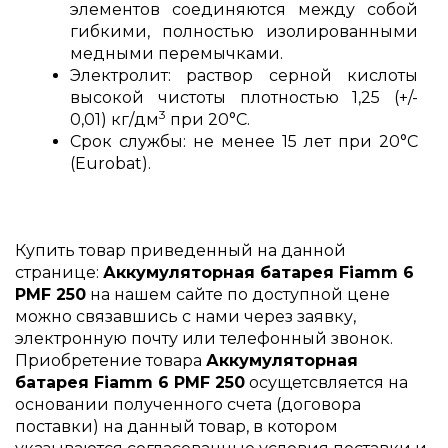
элементов соединяются между собой
гибкими, полностью изолированными
медными перемычками.
Электролит: раствор серной кислоты
высокой чистоты плотностью 1,25 (+/-
3
0,01) кг/дм
при 20°С.
Срок службы: не менее 15 лет при 20°C
(Eurobat).
Купить товар приведенный на данной
странице:
Аккумуляторная батарея Fiamm 6
PMF 250
на нашем сайте по доступной цене
можно связавшись с нами через заявку,
электронную почту или телефонный звонок.
Приобретение товара
Аккумуляторная
батарея Fiamm 6 PMF 250
осущетсвляется на
основании полученного счета (договора
поставки) на данный товар, в котором