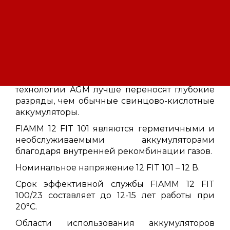
свинцово-кислотные моноблоки для стоек,
изготавливаемые по методу AGM. Технология
AGM - это современная технология
свинцово-кислотных аккумуляторов, где
электролит загущен стекловолоконными
пластинами, находится в связанном
состоянии. Аккумуляторы изготовленные по
технологии AGM лучше переносят глубокие
разряды, чем обычные свинцово-кислотные
аккумуляторы.
FIAMM 12 FIT 101 являются герметичными и
необслуживаемыми аккумуляторами
благодаря внутренней рекомбинации газов.
Номинальное напряжение 12 FIT 101 – 12 В.
Срок эффективной службы FIAMM 12 FIT
100/23 составляет до 12-15 лет работы при
20°C.
Области использования аккумуляторов