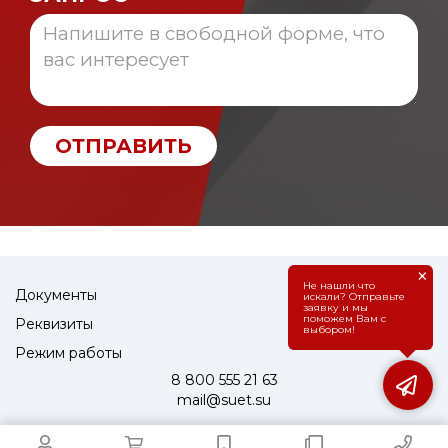
ОТПРАВИТЬ
×
Не нашли что
Документы
искали? Отправьте
заявку и мы
поможем Вам с
Реквизиты
выбором!
Режим работы
8 800 555 21 63
mail@suet.su