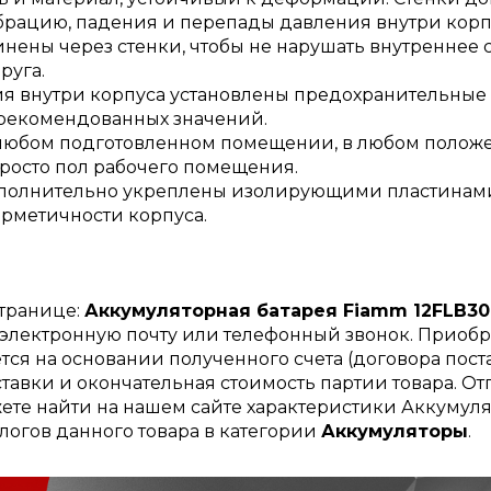
брацию, падения и перепады давления внутри корп
нены через стенки, чтобы не нарушать внутреннее 
руга.
я внутри корпуса установлены предохранительные
 рекомендованных значений.
 любом подготовленном помещении, в любом полож
просто пол рабочего помещения.
полнительно укреплены изолирующими пластинам
ерметичности корпуса.
странице:
Аккумуляторная батарея Fiamm 12FLB3
, электронную почту или телефонный звонок. Приоб
ся на основании полученного счета (договора поста
тавки и окончательная стоимость партии товара. Отг
ете найти на нашем сайте характеристики Аккумуля
логов данного товара в категории
Аккумуляторы
.