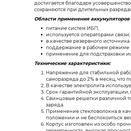
достигается благодаря усовершенств
сохраняются при длительных разряда
Области применения аккумуляторов 
питание систем ИБП;
используется операторами связи;
в качестве резервного источника
поддержание в рабочем режиме п
применение для подстраховки ис
Технические характеристики:
Напряжение для стабильной работ
саморазряда до 2% в месяц, что п
В качестве электролита используе
Срок гарантийной эксплуатации, 
Свинцовые решетки различной то
заряда.
Применение стекловолокна в кач
положении и не беспокоиться вес
Корпус изготовлен из особо проч
герметичность, высокая прочнос