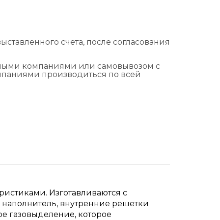
ыставленного счета, после согласования
тными компаниями или самовывозом с
омпаниями производиться по всей
истиками. Изготавливаются с
ый наполнитель, внутренние решетки
ое газовыделение, которое