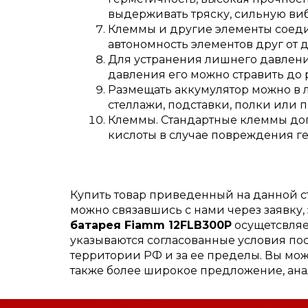
выдерживать тряску, сильную ви
Клеммы и другие элементы соеди
автономность элементов друг от д
Для устранения лишнего давлени
давления его можно стравить до
Размещать аккумулятор можно в
стеллажи, подставки, полки или 
Клеммы. Стандартные клеммы до
кислоты в случае повреждения г
Купить товар приведенный на данной 
можно связавшись с нами через заявку
батарея Fiamm 12FLB300P
осущетсвляет
указываются согласованные условия пос
территории РФ и за ее пределы. Вы мож
также более широкое предложение, ана