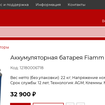
с и поддержка
Информация
Контакты
В
торы
Аккумуляторная батарея Fiamm
Код: 12180006718
Вес нетто (без упаковки): 22 кг; Напряжение ном
Срок службы: 12 лет; Технология: AGM; Клеммы: 
32 900 ₽