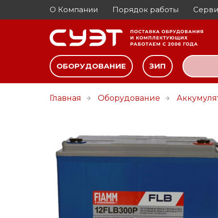
О Компании
Порядок работы
Серви
ОБОРУДОВАНИЕ
ЗИП
Главная
Оборудование
Аккумуля