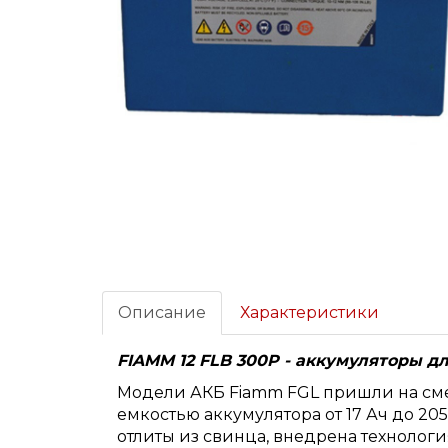
Описание
Характеристики
FIAMM 12 FLB 300P - аккумуляторы 
Модели АКБ Fiamm FGL пришли на сме
емкостью аккумулятора от 17 Ач до 20
отлиты из свинца, внедрена технолог