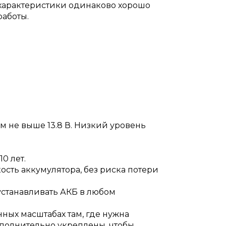
 характеристики одинаково хорошо
аботы.
м не выше 13.8 В. Низкий уровень
0 лет.
сть аккумулятора, без риска потери
устанавливать АКБ в любом
ных масштабах там, где нужна
ополнительно укреплены, чтобы