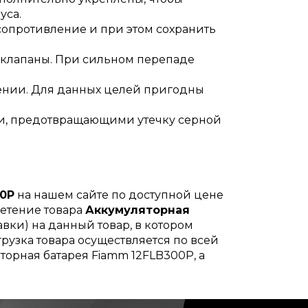
уса.
сопротивление и при этом сохранить
 клапаны. При сильном перепаде
ении. Для данных целей пригодны
и, предотвращающими утечку серной
00P
на нашем сайте по доступной цене
ретение товара
Аккумуляторная
вки) на данный товар, в котором
рузка товара осуществляется по всей
торная батарея Fiamm 12FLB300P, а