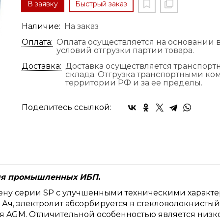
В заявку
Быстрый заказ
Наличие:
На заказ
Оплата:
Оплата осуществляется на основании в
условий отгрузки партии товара.
Доставка:
Доставка осуществляется транспор
склада. Отгрузка транспортными к
территории РФ и за ее пределы.
Поделитесь ссылкой:
для промышленных ИБП.
ну серии SP с улучшенными техническими характер
5 Ач, электролит абсорбируется в стекловолокнист
ия AGM. Отличительной особенностью является низк