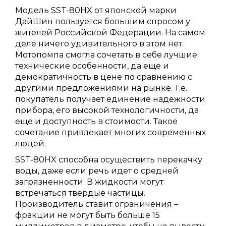
Модель SST-80HX от японской марки
ДайШин пользуется большим спросом у
жителей Российской Федерации. На самом
деле ничего удивительного в этом нет.
Мотопомпа смогла сочетать в себе лучшие
технические особенности, да еще и
демократичность в цене по сравнению с
другими предложениями на рынке. Т.е.
покупатель получает единение надежности
прибора, его высокой технологичности, да
еще и доступность в стоимости. Такое
сочетание привлекает многих современных
людей.
SST-80HX способна осуществить перекачку
воды, даже если речь идет о средней
загрязненности. В жидкости могут
встречаться твердые частицы.
Производитель ставит ограничения –
фракции не могут быть больше 15