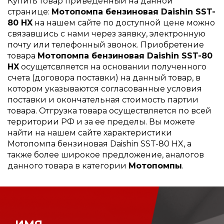
Купить товар приведенный на данной
странице:
Мотопомпа бензиновая Daishin SST-
80 HX
на нашем сайте по доступной цене можно
связавшись с нами через заявку, электронную
почту или телефонный звонок. Приобретение
товара
Мотопомпа бензиновая Daishin SST-80
HX
осущетсвляется на основании полученного
счета (договора поставки) на данный товар, в
котором указываются согласованные условия
поставки и окончательная стоимость партии
товара. Отгрузка товара осуществляется по всей
территории РФ и за ее пределы. Вы можете
найти на нашем сайте характеристики
Мотопомпа бензиновая Daishin SST-80 HX, а
также более широкое предложение, аналогов
данного товара в категории
Мотопомпы
.
ИМЯ