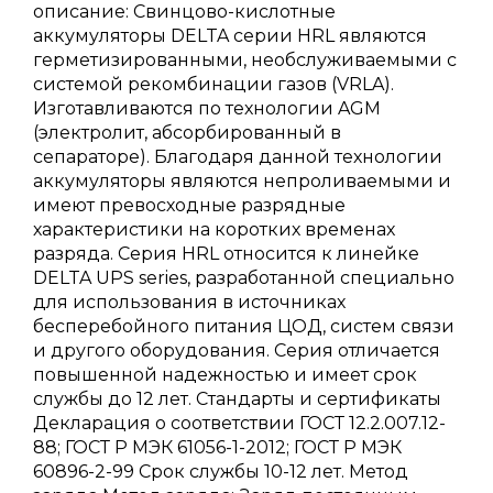
описание: Свинцово-кислотные
аккумуляторы DELTA серии HRL являются
герметизированными, необслуживаемыми с
системой рекомбинации газов (VRLA).
Изготавливаются по технологии AGM
(электролит, абсорбированный в
сепараторе). Благодаря данной технологии
аккумуляторы являются непроливаемыми и
имеют превосходные разрядные
характеристики на коротких временах
разряда. Серия HRL относится к линейке
DELTA UPS series, разработанной специально
для использования в источниках
бесперебойного питания ЦОД, систем связи
и другого оборудования. Серия отличается
повышенной надежностью и имеет срок
службы до 12 лет. Стандарты и сертификаты
Декларация о соответствии ГОСТ 12.2.007.12-
88; ГОСТ Р МЭК 61056-1-2012; ГОСТ Р МЭК
60896-2-99 Срок службы 10-12 лет. Метод