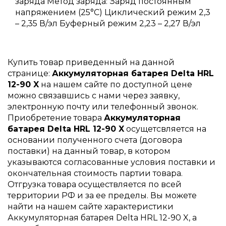
заряда Метод заряда: Заряд постоянным
напряжением (25°С) Циклический режим 2,3
– 2,35 В/эл Буферный режим 2,23 – 2,27 В/эл
Купить товар приведенный на данной
странице:
Аккумуляторная батарея Delta HRL
12-90 X
на нашем сайте по доступной цене
можно связавшись с нами через заявку,
электронную почту или телефонный звонок.
Приобретение товара
Аккумуляторная
батарея Delta HRL 12-90 X
осущетсвляется на
основании полученного счета (договора
поставки) на данный товар, в котором
указываются согласованные условия поставки и
окончательная стоимость партии товара.
Отгрузка товара осуществляется по всей
территории РФ и за ее пределы. Вы можете
найти на нашем сайте характеристики
Аккумуляторная батарея Delta HRL 12-90 X, а