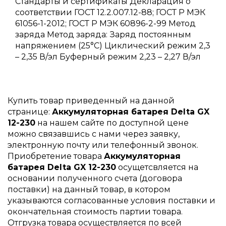
Стандарты и сертификаты Декларация о
соответствии ГОСТ 12.2.007.12-88; ГОСТ Р МЭК
61056-1-2012; ГОСТ Р МЭК 60896-2-99 Метод
заряда Метод заряда: Заряд постоянным
напряжением (25°С) Циклический режим 2,3
– 2,35 В/эл Буферный режим 2,23 – 2,27 В/эл
Купить товар приведенный на данной
странице:
Аккумуляторная батарея Delta GX
12-230
на нашем сайте по доступной цене
можно связавшись с нами через заявку,
электронную почту или телефонный звонок.
Приобретение товара
Аккумуляторная
батарея Delta GX 12-230
осущетсвляется на
основании полученного счета (договора
поставки) на данный товар, в котором
указываются согласованные условия поставки и
окончательная стоимость партии товара.
Отгрузка товара осуществляется по всей