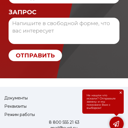
ЗАПРОС
ОТПРАВИТЬ
×
Не нашли что
Документы
искали? Отправьте
заявку и мы
поможем Вам с
Реквизиты
выбором!
Режим работы
8 800 555 21 63