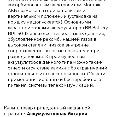
абсорбированным электролитом. Монтаж
АКБ возможен в горизонтальном и
вертикальном положении (установка на
крышку не допускается). Основными
характеристиками аккумуляторов BB Battery
BPL150-12 являются: низкое газовыделение,
обусловленное рекомбинацией газов в
высокой степени; низкое внутренне
сопротивление, высокие показатели при
разряде токами. К преимуществам
аккумуляторов данного типа можно также
отнести отсутствие каких-либо ограничений
относительно их транспортировки. Области
применения: источники бесперебойного
питания, системы телекоммуникаций.
Купить товар приведенный на данной
странице:
Аккумуляторная батарея