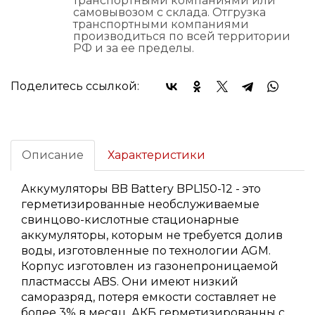
транспортными компаниями или
самовывозом с склада. Отгрузка
транспортными компаниями
производиться по всей территории
РФ и за ее пределы.
Поделитесь ссылкой:
Описание
Характеристики
Аккумуляторы BB Battery BPL150-12 - это
герметизированные необслуживаемые
свинцово-кислотные стационарные
аккумуляторы, которым не требуется долив
воды, изготовленные по технологии AGM.
Корпус изготовлен из газонепроницаемой
пластмассы ABS. Они имеют низкий
саморазряд, потеря емкости составляет не
более 3% в месяц. АКБ герметизированны с