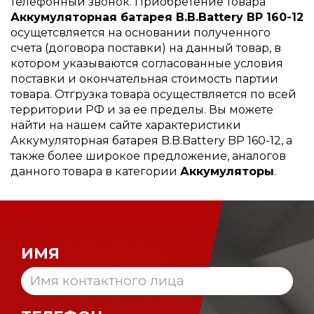
телефонный звонок. Приобретение товара
Аккумуляторная батарея B.B.Battery BP 160-12
осущетсвляется на основании полученного
счета (договора поставки) на данный товар, в
котором указываются согласованные условия
поставки и окончательная стоимость партии
товара. Отгрузка товара осуществляется по всей
территории РФ и за ее пределы. Вы можете
найти на нашем сайте характеристики
Аккумуляторная батарея B.B.Battery BP 160-12, а
также более широкое предложение, аналогов
данного товара в категории
Аккумуляторы
.
ИМЯ