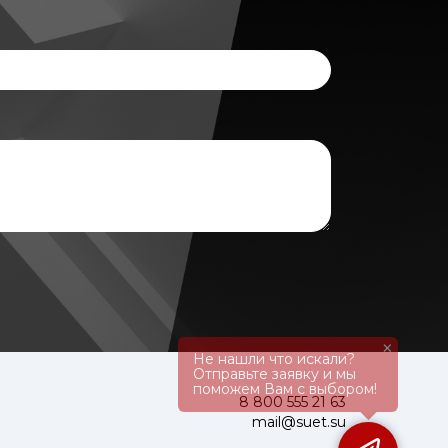
×
Не нашли что искали?
Отправьте заявку и мы
поможем Вам с выбором!
8 800 555 21 63
mail@suet.su