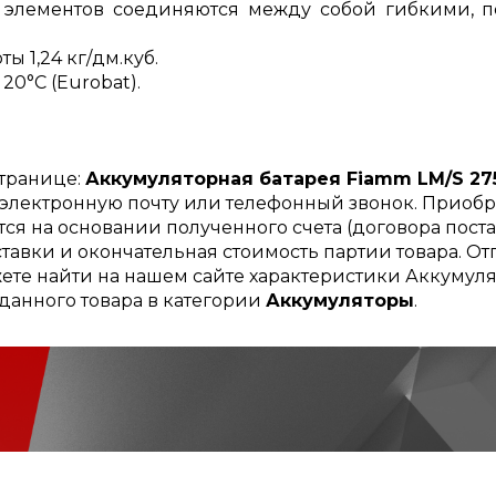
 элементов соединяются между собой гибкими,
ы 1,24 кг/дм.куб.
20°C (Eurobat).
странице:
Аккумуляторная батарея Fiamm LM/S 27
, электронную почту или телефонный звонок. Приоб
ся на основании полученного счета (договора поста
тавки и окончательная стоимость партии товара. Отг
ете найти на нашем сайте характеристики Аккумулят
данного товара в категории
Аккумуляторы
.