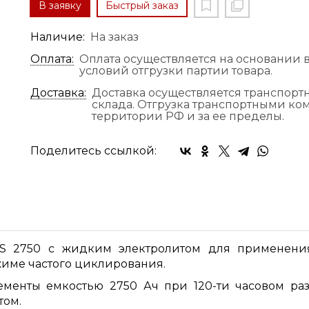
В заявку
Быстрый заказ
Наличие:
На заказ
Оплата:
Оплата осуществляется на основании в
условий отгрузки партии товара.
Доставка:
Доставка осуществляется транспор
склада. Отгрузка транспортными к
территории РФ и за ее пределы.
Поделитесь ссылкой:
/S 2750 с жидким электролитом для применения
жиме частого циклирования.
ементы емкостью 2750 Ач при 120-ти часовом разр
том.