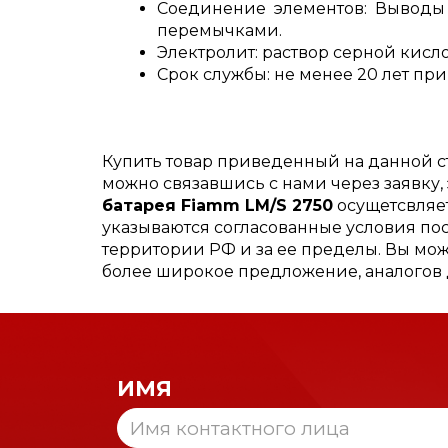
Соединение элементов: Выводы
перемычками.
Электролит: раствор серной кислот
Срок службы: не менее 20 лет при 
Купить товар приведенный на данной 
можно связавшись с нами через заявку
батарея Fiamm LM/S 2750
осущетсвляет
указываются согласованные условия пос
территории РФ и за ее пределы. Вы мож
более широкое предложение, аналогов 
ИМЯ