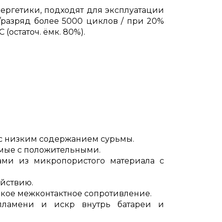
ергетики, подходят для эксплуатации
разряд более 5000 циклов / при 20%
остаточ. ёмк. 80%).
 с низким содержанием сурьмы.
имые с положительными.
ами из микропористого материала с
ействию.
зкое межконтактное сопротивление.
пламени и искр внутрь батареи и