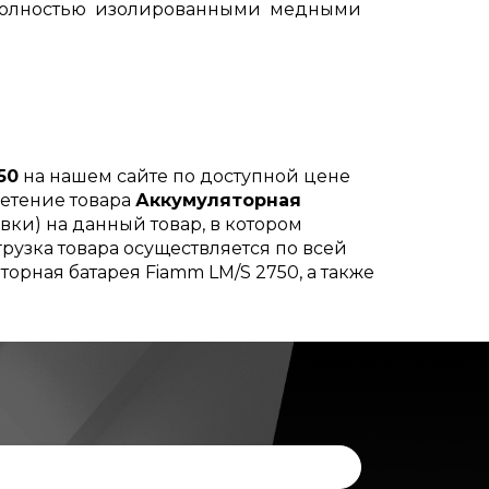
 полностью изолированными медными
50
на нашем сайте по доступной цене
ретение товара
Аккумуляторная
вки) на данный товар, в котором
рузка товара осуществляется по всей
орная батарея Fiamm LM/S 2750, а также