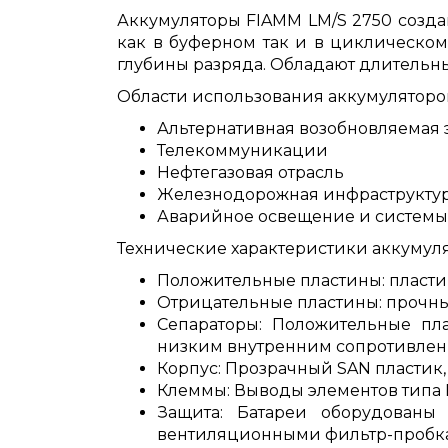
Аккумуляторы FIAMM LM/S 2750 созда
как в буферном так и в циклическо
глубины разряда. Обладают длительным
Области использования аккумуляторов
Альтернативная возобновляемая 
Телекоммуникации
Нефтегазовая отрасль
Железнодорожная инфраструкту
Аварийное освещение и системы 
Технические характеристики аккумуля
Положительные пластины: пласти
Отрицательные пластины: прочны
Сепараторы: Положительные пл
низким внутренним сопротивлен
Корпус: Прозрачный SAN пластик
Клеммы: Выводы элементов типа 
Защита: Батареи оборудованы
вентиляционными фильтр-пробк