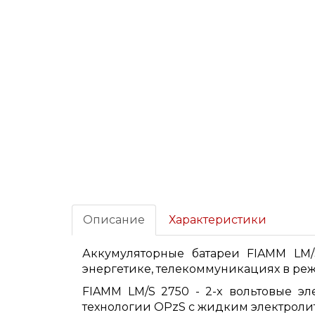
Описание
Характеристики
Аккумуляторные батареи FIAMM LM
энергетике, телекоммуникациях в ре
FIAMM LM/S 2750 - 2-x вольтовые эл
технологии OPzS с жидким электроли