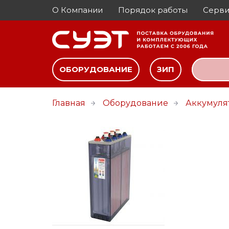
О Компании
Порядок работы
Серви
ОБОРУДОВАНИЕ
ЗИП
Главная
Оборудование
Аккумуля