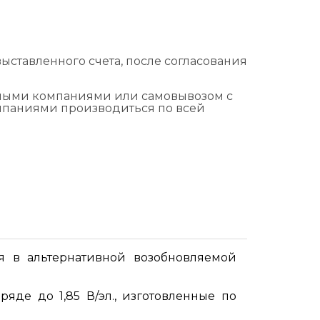
ыставленного счета, после согласования
тными компаниями или самовывозом с
омпаниями производиться по всей
 в альтернативной возобновляемой
яде до 1,85 В/эл., изготовленные по