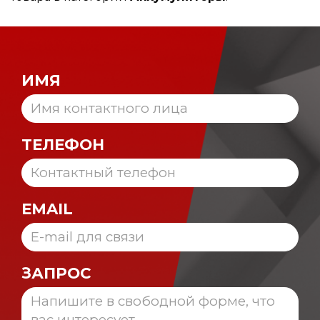
ИМЯ
ТЕЛЕФОН
EMAIL
ЗАПРОС