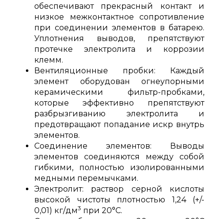
обеспечивают прекрасный контакт и
низкое межконтактное сопротивление
при соединении элементов в батарею.
Уплотнения выводов, препятствуют
протечке электролита и коррозии
клемм.
Вентиляционные пробки: Каждый
элемент оборудован огнеупорными
керамическими фильтр-пробками,
которые эффективно препятствуют
разбрызгиванию электролита и
предотвращают попадание искр внутрь
элементов.
Соединение элементов: Выводы
элементов соединяются между собой
гибкими, полностью изолированными
медными перемычками.
Электролит: раствор серной кислоты
высокой чистоты плотностью 1,24 (+/-
3
0,01) кг/дм
при 20°С.