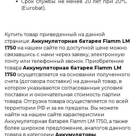
Срок службы: не менее 20 лет при 20°C
(Eurobat).
Купить товар приведенный на данной
странице:
Аккумуляторная батарея Fiamm LM
1750
на нашем сайте по доступной цене можно
связавшись с нами через заявку, электронную
почту или телефонный звонок. Приобретение
товара
Аккумуляторная батарея Fiamm LM
1750
осущетсвляется на основании полученного
счета (договора поставки) на данный товар, в
котором указываются согласованные условия
поставки и окончательная стоимость партии
товара. Отгрузка товара осуществляется по всей
территории РФ и за ее пределы. Вы можете
найти на нашем сайте характеристики
Аккумуляторная батарея Fiamm LM 1750, а также
более широкое предложение, аналогов данного
товара в категории
Аккумуляторы
.