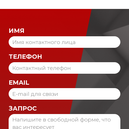
ИМЯ
ТЕЛЕФОН
EMAIL
ЗАПРОС