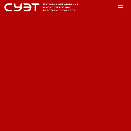
Главная
Оборудование
Аккумуляторы
Аккумуляторная батарея Fiamm
SDH 53