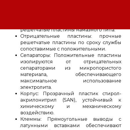
Технические характеристики аккумуляторов
FIAMM SDH 53:
Положительные пластины: прочные
решетчатые пластины намазного типа.
Отрицательные пластины: прочные
решетчатые пластины по сроку службы
сопоставимые с положительными.
Сепараторы: Положительные пластины
изолируются от отрицательных
сепараторами из микропористого
материала, обеспечивающего
максимальное использование
электролита.
Корпус: Прозрачный пластик стирол-
акрилонитрил (SAN), устойчивый к
химическому и механическому
воздействию.
Клеммы: Прямоугольные выводы с
латунными вставками обеспечивают