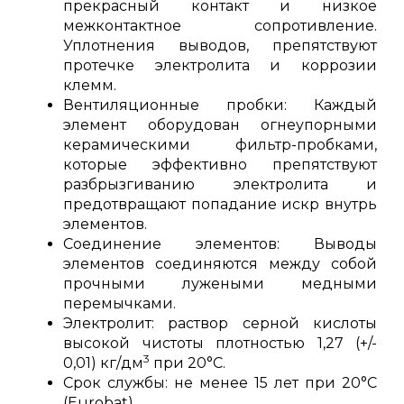
прекрасный контакт и низкое
межконтактное сопротивление.
Уплотнения выводов, препятствуют
протечке электролита и коррозии
клемм.
Вентиляционные пробки: Каждый
элемент оборудован огнеупорными
керамическими фильтр-пробками,
которые эффективно препятствуют
разбрызгиванию электролита и
предотвращают попадание искр внутрь
элементов.
Соединение элементов: Выводы
элементов соединяются между собой
прочными лужеными медными
перемычками.
Электролит: раствор серной кислоты
высокой чистоты плотностью 1,27 (+/-
3
0,01) кг/дм
при 20°С.
Срок службы: не менее 15 лет при 20°C
(Eurobat).