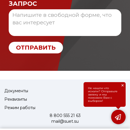
ЗАПРОС
ОТПРАВИТЬ
×
Не нашли что
Документы
искали? Отправьте
заявку и мы
поможем Вам с
Реквизиты
выбором!
Режим работы
8 800 555 21 63
mail@suet.su