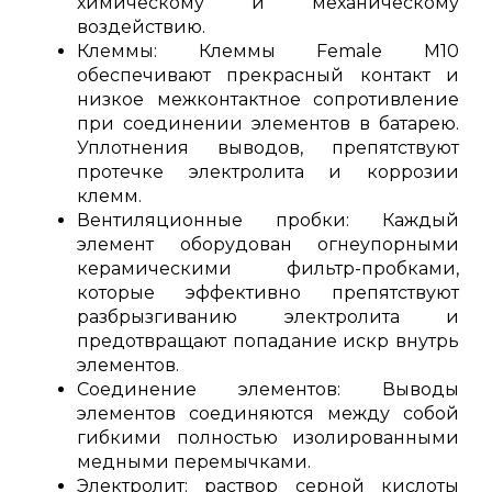
химическому и механическому
воздействию.
Клеммы: Клеммы Female М10
обеспечивают прекрасный контакт и
низкое межконтактное сопротивление
при соединении элементов в батарею.
Уплотнения выводов, препятствуют
протечке электролита и коррозии
клемм.
Вентиляционные пробки: Каждый
элемент оборудован огнеупорными
керамическими фильтр-пробками,
которые эффективно препятствуют
разбрызгиванию электролита и
предотвращают попадание искр внутрь
элементов.
Соединение элементов: Выводы
элементов соединяются между собой
гибкими полностью изолированными
медными перемычками.
Электролит: раствор серной кислоты