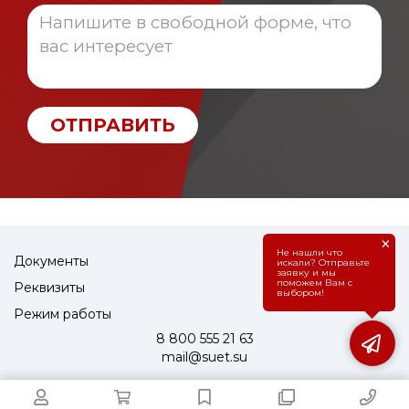
ОТПРАВИТЬ
×
Не нашли что
Документы
искали? Отправьте
заявку и мы
поможем Вам с
Реквизиты
выбором!
Режим работы
8 800 555 21 63
mail@suet.su